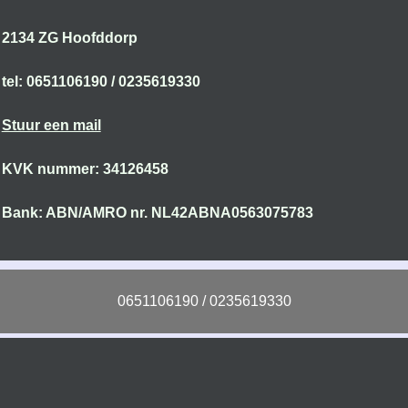
2134 ZG Hoofddorp
tel: 0651106190 / 0235619330
Stuur een mail
KVK nummer: 34126458
Bank: ABN/AMRO nr. NL42ABNA0563075783
0651106190 / 0235619330