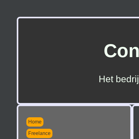
Con
Het bedri
Home
Freelance