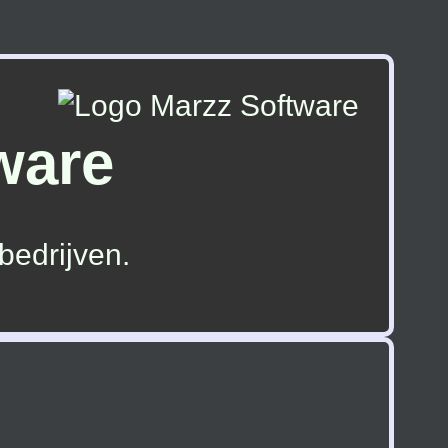
ware
bedrijven.