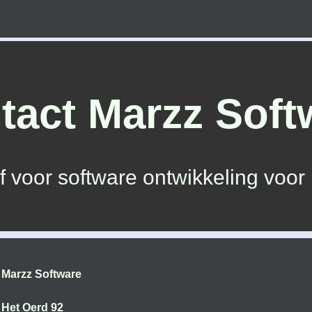
tact Marzz Soft
jf voor software ontwikkeling voor 
Marzz Software
Het Oerd 92